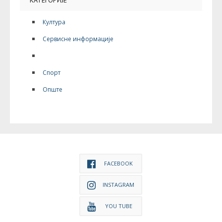
Култура
Сервисне информације
Дешавања
Спорт
Опште
FACEBOOK
INSTAGRAM
YOU TUBE