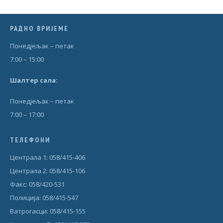
РАДНО ВРИЈЕМЕ
Понедjељак – петак
7:00 – 15:00
Шал
т
ер сала:
Понедjељак – петак
7:00 – 17:00
ТЕЛЕФОНИ
Централа 1: 058/415-406
Централа 2: 058/415-106
Факс: 058/420-531
Полиција: 058/415-547
Ватрогасци: 058/415-155