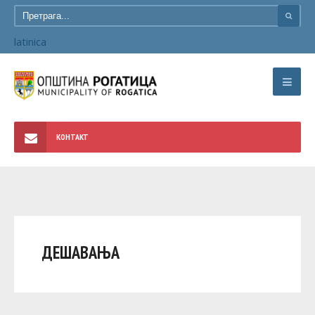
latinica
КОНТАКТ
ДЕШАВАЊА