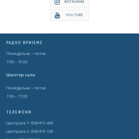
INSTAGRAM
YOU TUBE
РАДНО ВРИЈЕМЕ
Понедjељак – петак
7:00 – 15:00
Шал
т
ер сала:
Понедjељак – петак
7:00 – 17:00
ТЕЛЕФОНИ
Централа 1: 058/415-406
Централа 2: 058/415-106