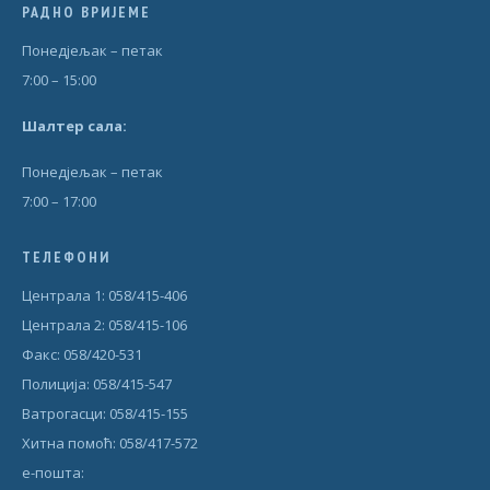
РАДНО ВРИЈЕМЕ
Понедjељак – петак
7:00 – 15:00
Шал
т
ер сала:
Понедjељак – петак
7:00 – 17:00
ТЕЛЕФОНИ
Централа 1: 058/415-406
Централа 2: 058/415-106
Факс: 058/420-531
Полиција: 058/415-547
Ватрогасци: 058/415-155
Хитна помоћ: 058/417-572
е-пошта: