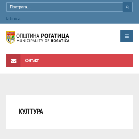
latinica
КОНТАКТ
КУЛТУРА