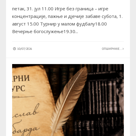
петак, 31. јул 11.00 Игре без граница – игре
концентрације, пажње и дјечије забаве субота, 1.
август 15.00 Турнир у малом фудбалу18.00
Вечерње богослужење19.30
...
10/07/2026
ОПШИРНИЈЕ...