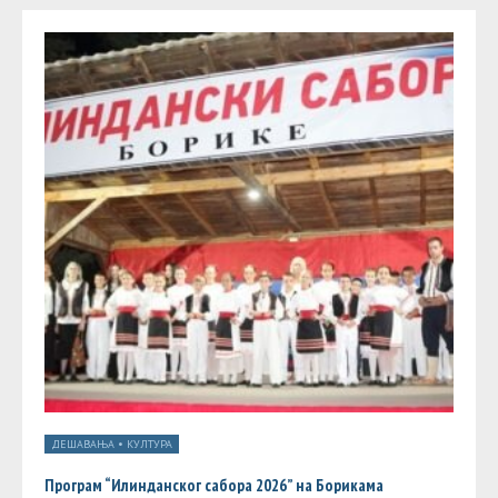
ДЕШАВАЊА
•
КУЛТУРА
Програм “Илинданског сабора 2026” на Борикама