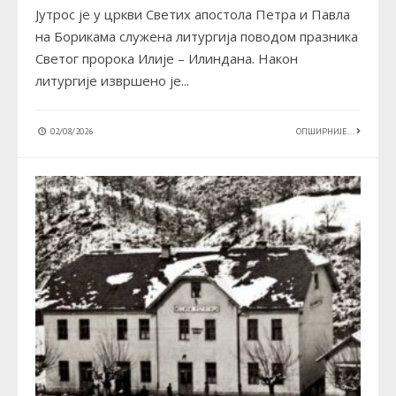
Јутрос је у цркви Светих апостола Петра и Павла
на Борикама служена литургија поводом празника
Светог пророка Илије – Илиндана. Након
литургије извршено је
...
02/08/2026
ОПШИРНИЈЕ...