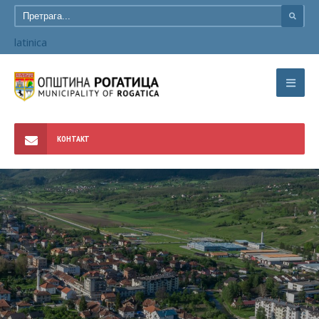
latinica
КОНТАКТ