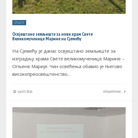
ОПШТЕ
Освјештано земљиште за нови храм Свете
Великомученице Марине на Сјемећу
На Сјемећу је данас освјештано земљиште за
изградњу храма Свете великомученице Марине –
Огњене Марије. Чин освећења обавио је Његово
високопреосвештенство
...
16/07/2026
ОПШИРНИЈЕ...