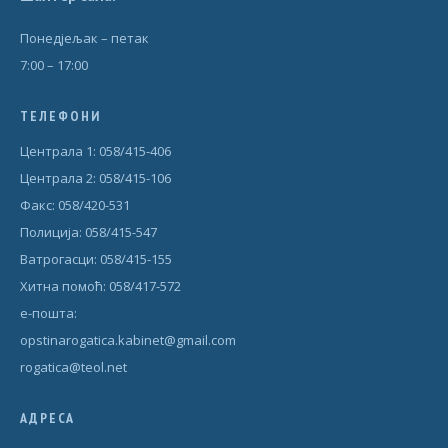
Понедjељак – петак
7:00 – 17:00
ТЕЛЕФОНИ
Централа 1: 058/415-406
Централа 2: 058/415-106
Факс: 058/420-531
Полиција: 058/415-547
Ватрогасци: 058/415-155
Хитна помоћ: 058/417-572
е-пошта:
opstinarogatica.kabinet@gmail.com
rogatica@teol.net
АДРЕСА