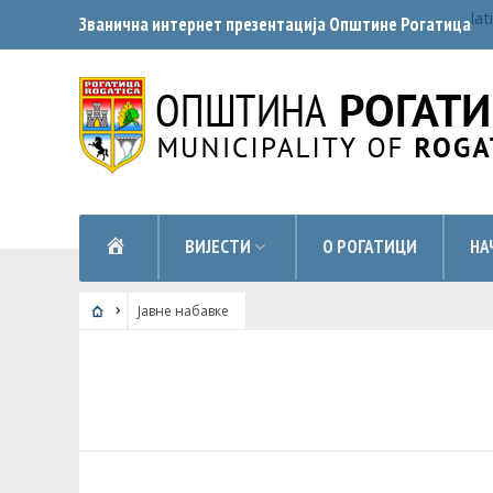
lat
Званична интернет презентација Општинe Рогатица
НАСЛОВНА
ВИЈЕСТИ
О РОГАТИЦИ
НА
Jaвне набавке