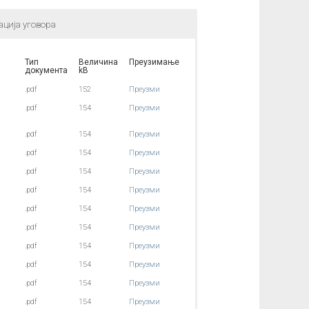
ација уговора
Тип
Величина
Преузимање
документа
kB
.pdf
152
Преузми
.pdf
154
Преузми
.pdf
154
Преузми
.pdf
154
Преузми
.pdf
154
Преузми
.pdf
154
Преузми
.pdf
154
Преузми
.pdf
154
Преузми
.pdf
154
Преузми
.pdf
154
Преузми
.pdf
154
Преузми
.pdf
154
Преузми