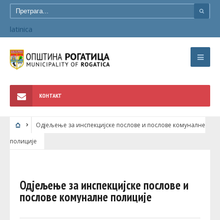
latinica
КОНТАКТ
Одјељење за инспекцијске послове и послове комуналне
полиције
Одјељење за инспекцијске послове и
послове комуналне полиције