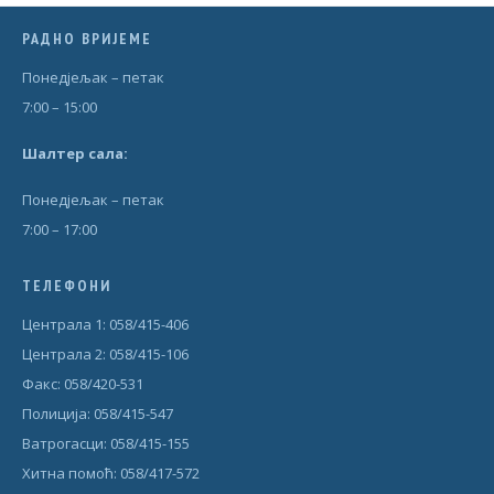
РАДНО ВРИЈЕМЕ
Понедjељак – петак
7:00 – 15:00
Шал
т
ер сала:
Понедjељак – петак
7:00 – 17:00
ТЕЛЕФОНИ
Централа 1: 058/415-406
Централа 2: 058/415-106
Факс: 058/420-531
Полиција: 058/415-547
Ватрогасци: 058/415-155
Хитна помоћ: 058/417-572