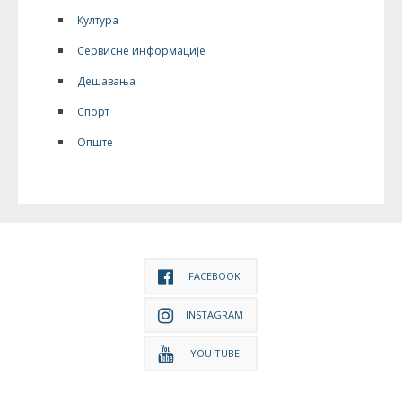
Култура
Сервисне информације
Дешавања
Спорт
Опште
FACEBOOK
INSTAGRAM
YOU TUBE