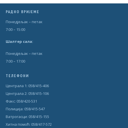
РАДНО ВРИЈЕМЕ
Понедjељак – петак
7:00 – 15:00
Шал
т
ер сала:
Понедjељак – петак
7:00 – 17:00
ТЕЛЕФОНИ
Централа 1: 058/415-406
Централа 2: 058/415-106
Факс: 058/420-531
Полиција: 058/415-547
Ватрогасци: 058/415-155
Хитна помоћ: 058/417-572