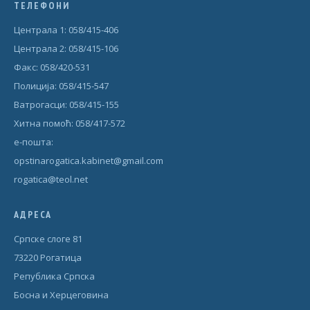
ТЕЛЕФОНИ
Централа 1: 058/415-406
Централа 2: 058/415-106
Факс: 058/420-531
Полиција: 058/415-547
Ватрогасци: 058/415-155
Хитна помоћ: 058/417-572
е-пошта:
opstinarogatica.kabinet@gmail.com
rogatica@teol.net
АДРЕСА
Српске слоге 81
73220 Рогатица
Република Српска
Босна и Херцеговина