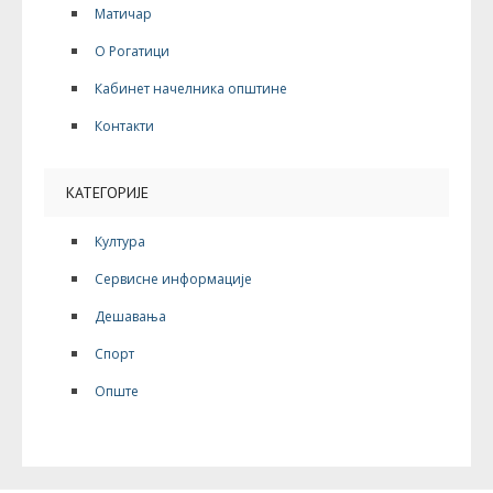
Матичар
О Рогатици
Кабинет начелника општине
Контакти
КАТЕГОРИЈЕ
Култура
Сервисне информације
Дешавања
Спорт
Опште