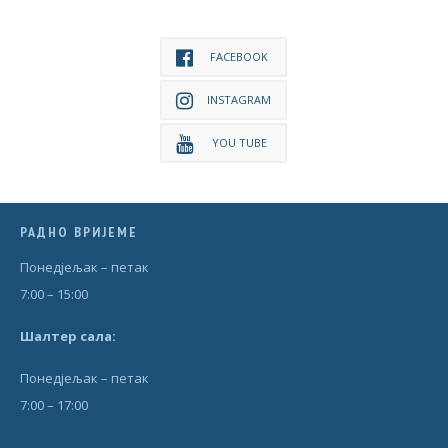
FACEBOOK
INSTAGRAM
YOU TUBE
РАДНО ВРИЈЕМЕ
Понедjељак – петак
7:00 – 15:00
Шал
т
ер сала:
Понедjељак – петак
7:00 – 17:00