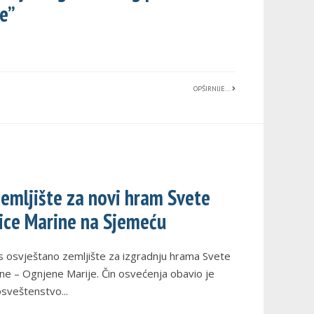
e”
OPŠIRNIJE...
emljište za novi hram Svete
ice Marine na Sjemeću
 osvještano zemljište za izgradnju hrama Svete
ne – Ognjene Marije. Čin osvećenja obavio je
osveštenstvo
...