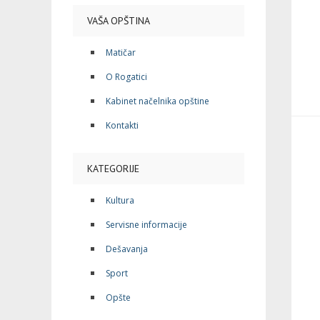
VAŠA OPŠTINA
Matičar
O Rogatici
Kabinet načelnika opštine
Kontakti
KATEGORIJE
Kultura
Servisne informacije
Dešavanja
Sport
Opšte