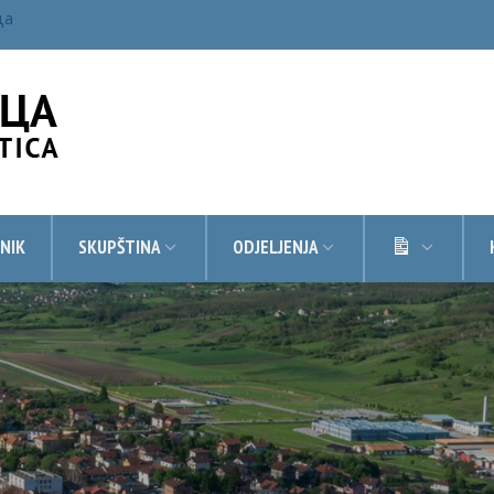
ца
DOKUMEN
NIK
SKUPŠTINA
ODJELJENJA