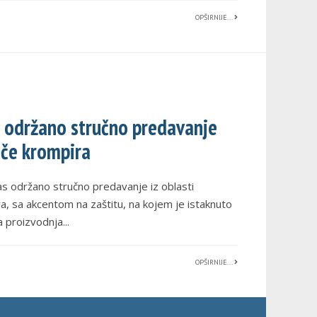
OPŠIRNIJE...
 održano stručno predavanje
ače krompira
s održano stručno predavanje iz oblasti
a, sa akcentom na zaštitu, na kojem je istaknuto
a proizvodnja
...
OPŠIRNIJE...