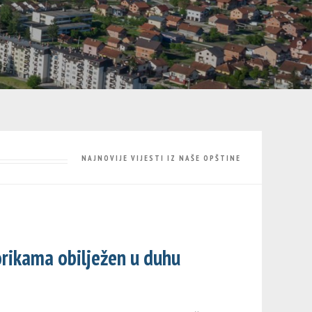
NAJNOVIJE VIJESTI IZ NAŠE OPŠTINE
orikama obilježen u duhu