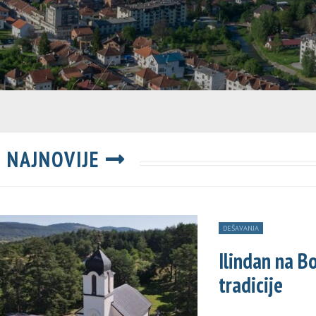
NAJNOVIJE
DEŠAVANJA
Ilindan na B
tradicije