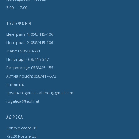
7:00 – 17:00
ТЕЛЕФОНИ
Централа 1: 058/415-406
Централа 2: 058/415-106
Факс: 058/420-531
Полиција: 058/415-547
Ватрогасци: 058/415-155
Хитна помоћ: 058/417-572
е-пошта:
opstinarogatica.kabinet@gmail.com
rogatica@teol.net
АДРЕСА
Српске слоге 81
73220 Рогатица