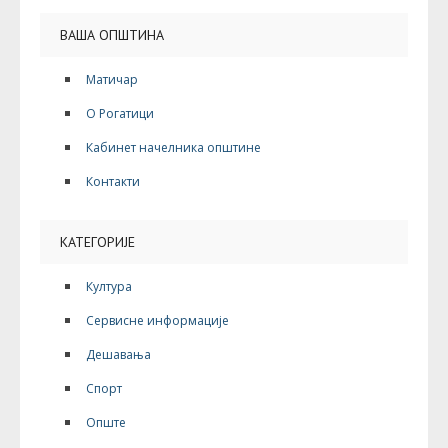
ВАША ОПШТИНА
Матичар
О Рогатици
Кабинет начелника општине
Контакти
КАТЕГОРИЈЕ
Култура
Сервисне информације
Дешавања
Спорт
Опште