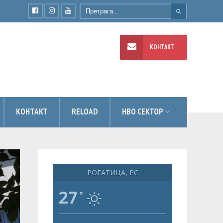
КОНТАКТ
УМЕНТИ
КОНТАКТ
RELOAD
НВО СЕКТОР
РОГАТИЦА, РС
27
°