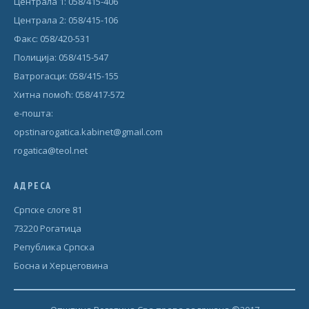
Централа 1: 058/415-406
Централа 2: 058/415-106
Факс: 058/420-531
Полиција: 058/415-547
Ватрогасци: 058/415-155
Хитна помоћ: 058/417-572
е-пошта:
opstinarogatica.kabinet@gmail.com
rogatica@teol.net
АДРЕСА
Српске слоге 81
73220 Рогатица
Република Српска
Босна и Херцеговина