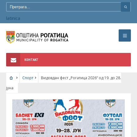
latinica
КОНТАКТ
Спорт
Видовдан фест „Рогатица 2026“ од 19. до 28.
јуна