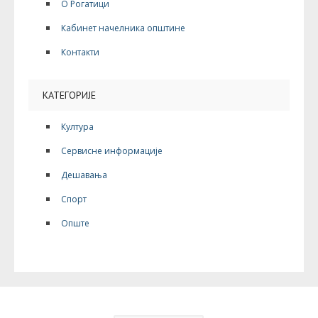
О Рогатици
Кабинет начелника општине
Контакти
КАТЕГОРИЈЕ
Култура
Сервисне информације
Дешавања
Спорт
Опште