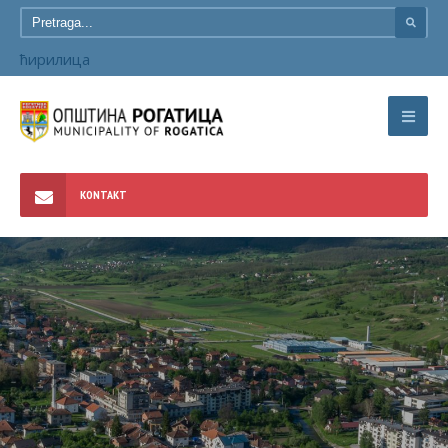
ћирилица
KONTAKT