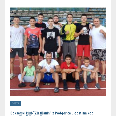
OPŠTE
Bokserski klub “Zlatičanin” iz Podgorice u gostima kod