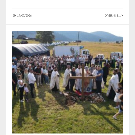
17/07/2026
OPŠIRNIJE...