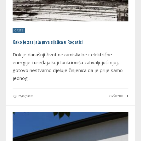
OPŠTE
Kako je zasijala prva sijalica u Rogatici
Dok je današnji život nezamisliv bez električne
energije i uređaja koji funkcionišu zahvaljujući njoj,
gotovo nestvarno djeluje činjenica da je prije samo
jednog
...
23/07/2026
OPŠIRNIJE...