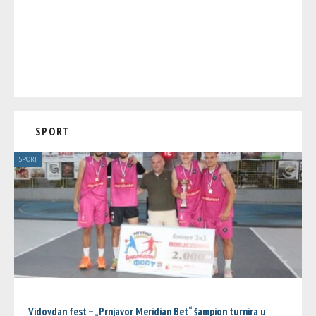
SPORT
SPORT
Vidovdan fest – „Prnjavor Meridian Bet“ šampion turnira u