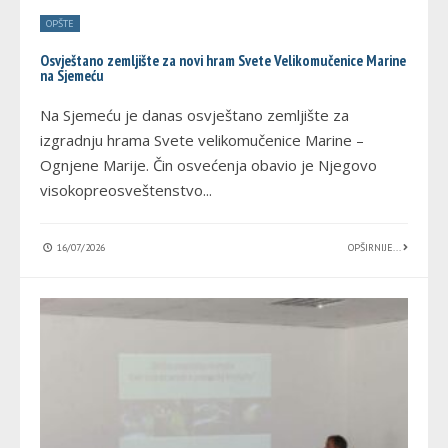
OPŠTE
Osvještano zemljište za novi hram Svete Velikomučenice Marine
na Sjemeću
Na Sjemeću je danas osvještano zemljište za
izgradnju hrama Svete velikomučenice Marine –
Ognjene Marije. Čin osvećenja obavio je Njegovo
visokopreosveštenstvo
...
16/07/2026
OPŠIRNIJE...