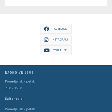
FACEBOOK
INSTAGRAM
YOU TUBE
RADNO VRIJEME
Ponedjeljak – petak
7:00 – 15:00
Šal
t
er sala:
Ponedjeljak – petak