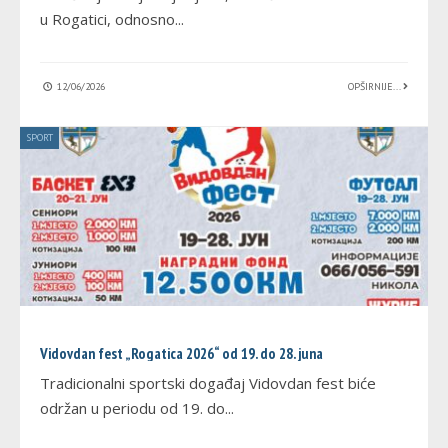
u Rogatici, odnosno
...
12/06/2026
OPŠIRNIJE...
SPORT
Vidovdan fest „Rogatica 2026“ od 19. do 28. juna
Tradicionalni sportski događaj Vidovdan fest biće
održan u periodu od 19. do
...