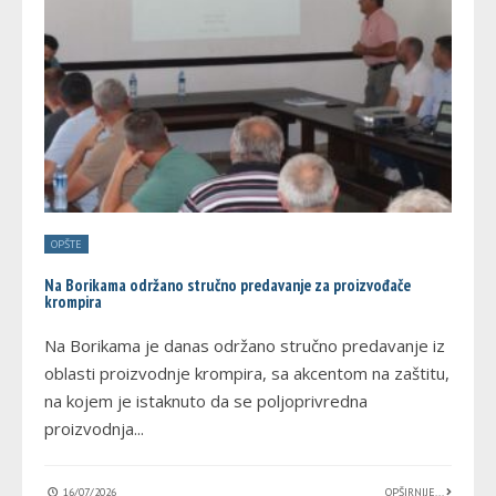
OPŠTE
Na Borikama održano stručno predavanje za proizvođače
krompira
Na Borikama je danas održano stručno predavanje iz
oblasti proizvodnje krompira, sa akcentom na zaštitu,
na kojem je istaknuto da se poljoprivredna
proizvodnja
...
16/07/2026
OPŠIRNIJE...