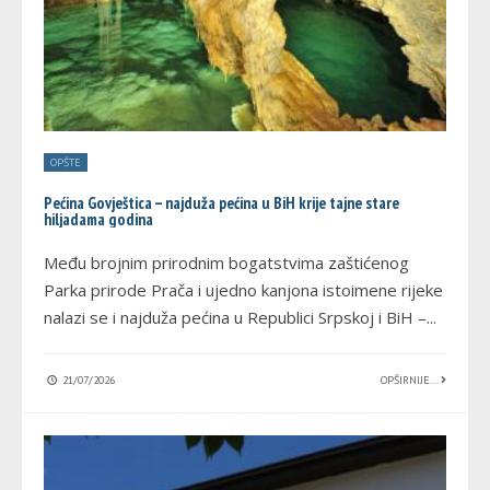
OPŠTE
Pećina Govještica – najduža pećina u BiH krije tajne stare
hiljadama godina
Među brojnim prirodnim bogatstvima zaštićenog
Parka prirode Prača i ujedno kanjona istoimene rijeke
nalazi se i najduža pećina u Republici Srpskoj i BiH –
...
21/07/2026
OPŠIRNIJE...