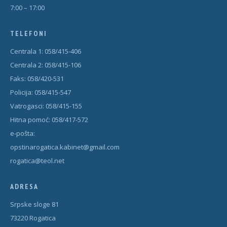
7:00 – 17:00
TELEFONI
Centrala 1: 058/415-406
Centrala 2: 058/415-106
Faks: 058/420-531
Policija: 058/415-547
Vatrogasci: 058/415-155
Hitna pomoć: 058/417-572
e-pošta:
opstinarogatica.kabinet@gmail.com
rogatica@teol.net
ADRESA
Srpske sloge 81
73220 Rogatica