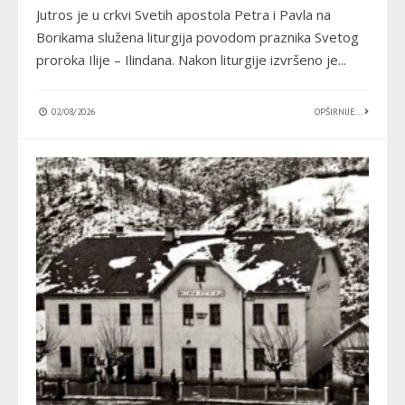
Jutros je u crkvi Svetih apostola Petra i Pavla na
Borikama služena liturgija povodom praznika Svetog
proroka Ilije – Ilindana. Nakon liturgije izvršeno je
...
02/08/2026
OPŠIRNIJE...