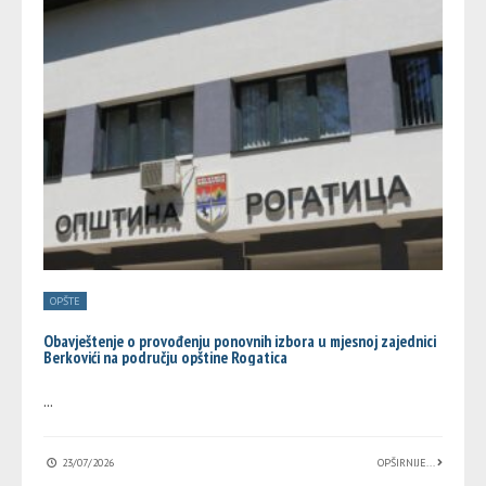
OPŠTE
Obavještenje o provođenju ponovnih izbora u mjesnoj zajednici
Berkovići na području opštine Rogatica
...
23/07/2026
OPŠIRNIJE...