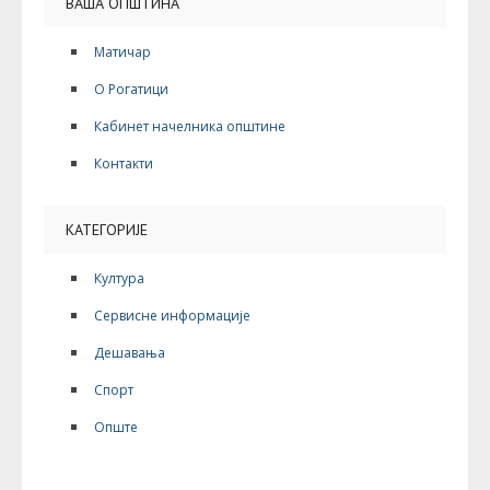
ВАША ОПШТИНА
Матичар
О Рогатици
Кабинет начелника општине
Контакти
КАТЕГОРИЈЕ
Култура
Сервисне информације
Дешавања
Спорт
Опште