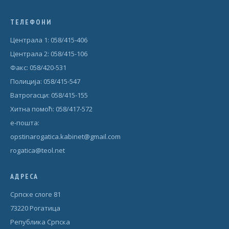
ТЕЛЕФОНИ
Централа 1: 058/415-406
Централа 2: 058/415-106
Факс: 058/420-531
Полиција: 058/415-547
Ватрогасци: 058/415-155
Хитна помоћ: 058/417-572
е-пошта:
opstinarogatica.kabinet@gmail.com
rogatica@teol.net
АДРЕСА
Српске слоге 81
73220 Рогатица
Република Српска