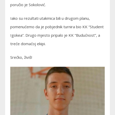
poručio je Sokolović.
Iako su rezultati utakmica bili u drugom planu,
pomenućemo da je pobjednik turnira bio KK “Student
Igokea”. Drugo mjesto pripalo je KK “Budućnost”, a
treće domaćoj ekipi.
Srećko, živiš!