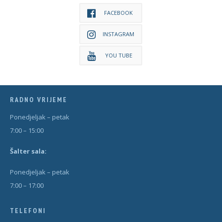
FACEBOOK
INSTAGRAM
YOU TUBE
RADNO VRIJEME
Ponedjeljak – petak
7:00 – 15:00
Šal
t
er sala:
Ponedjeljak – petak
7:00 – 17:00
TELEFONI