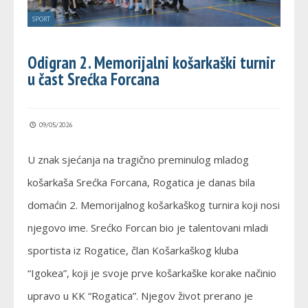
SPORT
Odigran 2. Memorijalni košarkaški turnir
u čast Srećka Forcana
09/05/2026
U znak sjećanja na tragično preminulog mladog
košarkaša Srećka Forcana, Rogatica je danas bila
domaćin 2. Memorijalnog košarkaškog turnira koji nosi
njegovo ime. Srećko Forcan bio je talentovani mladi
sportista iz Rogatice, član Košarkaškog kluba
“Igokea”, koji je svoje prve košarkaške korake načinio
upravo u KK “Rogatica”. Njegov život prerano je