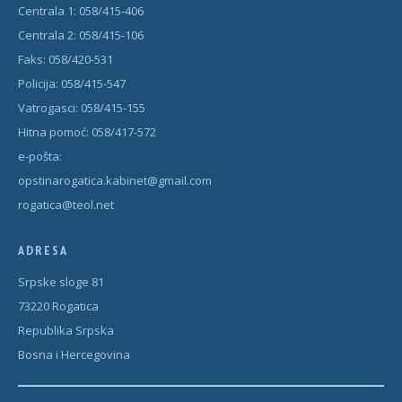
Centrala 1: 058/415-406
Centrala 2: 058/415-106
Faks: 058/420-531
Policija: 058/415-547
Vatrogasci: 058/415-155
Hitna pomoć: 058/417-572
e-pošta:
opstinarogatica.kabinet@gmail.com
rogatica@teol.net
ADRESA
Srpske sloge 81
73220 Rogatica
Republika Srpska
Bosna i Hercegovina