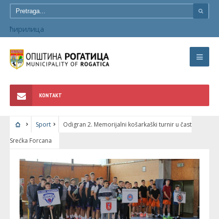
ћирилица
KONTAKT
Sport
Odigran 2. Memorijalni košarkaški turnir u čast
Srećka Forcana