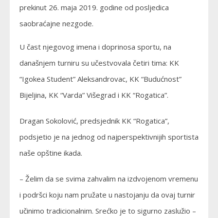
prekinut 26. maja 2019. godine od posljedica
saobraćajne nezgode.
U čast njegovog imena i doprinosa sportu, na
današnjem turniru su učestvovala četiri tima: KK
“Igokea Student” Aleksandrovac, KK “Budućnost”
Bijeljina, KK “Varda” Višegrad i KK “Rogatica”.
Dragan Sokolović, predsjednik KK “Rogatica”,
podsjetio je na jednog od najperspektivnijih sportista
naše opštine ikada.
– Želim da se svima zahvalim na izdvojenom vremenu
i podršci koju nam pružate u nastojanju da ovaj turnir
učinimo tradicionalnim. Srećko je to sigurno zaslužio –