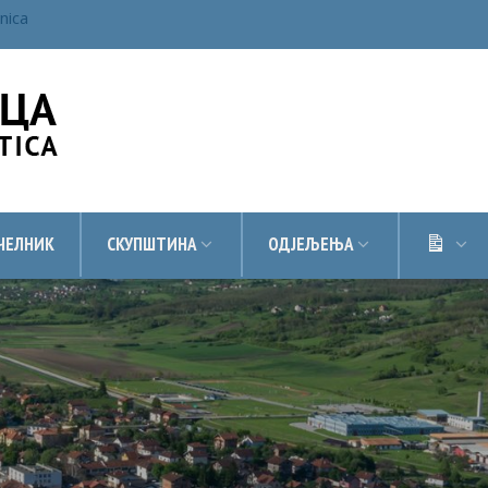
inica
ДОК
ЧЕЛНИК
СКУПШТИНА
ОДЈЕЉЕЊА