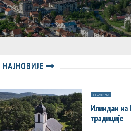
НАЈНОВИЈЕ
ДЕШАВАЊА
Илиндан на
традиције