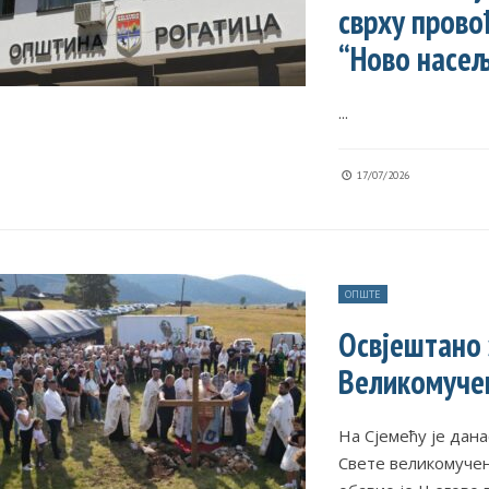
сврху прово
“Ново насе
...
17/07/2026
ОПШТЕ
Освјештано 
Великомуче
На Сјемећу је дан
Свете великомуче