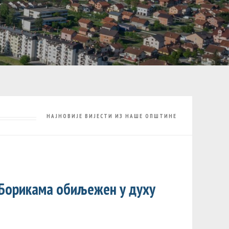
НАЈНОВИЈЕ ВИЈЕСТИ ИЗ НАШЕ ОПШТИНЕ
 Борикама обиљежен у духу