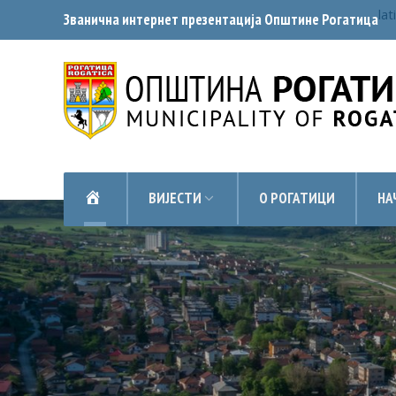
lat
Званична интернет презентација Општинe Рогатица
НАСЛОВНА
ВИЈЕСТИ
О РОГАТИЦИ
НА