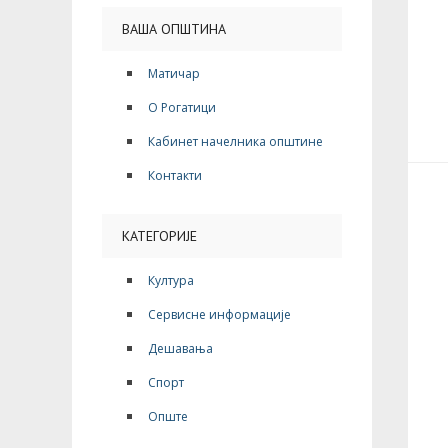
ВАША ОПШТИНА
Матичар
О Рогатици
Кабинет начелника општине
Контакти
КАТЕГОРИЈЕ
Култура
Сервисне информације
Дешавања
Спорт
Опште