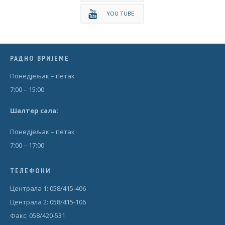
YOU TUBE
РАДНО ВРИЈЕМЕ
Понедjељак – петак
7:00 – 15:00
Шал
т
ер сала:
Понедjељак – петак
7:00 – 17:00
ТЕЛЕФОНИ
Централа 1: 058/415-406
Централа 2: 058/415-106
Факс: 058/420-531