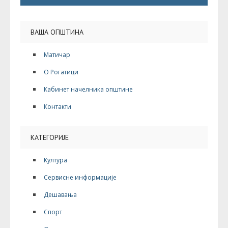
ВАША ОПШТИНА
Матичар
О Рогатици
Кабинет начелника општине
Контакти
КАТЕГОРИЈЕ
Култура
Сервисне информације
Дешавања
Спорт