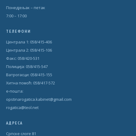
Понедjељак – петак
7:00 – 17:00
ТЕЛЕФОНИ
Централа 1: 058/415-406
Централа 2: 058/415-106
Факс: 058/420-531
Полиција: 058/415-547
Ватрогасци: 058/415-155
Хитна помоћ: 058/417-572
е-пошта:
opstinarogatica.kabinet@gmail.com
rogatica@teol.net
АДРЕСА
Српске слоге 81