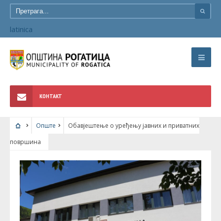
latinica
КОНТАКТ
Опште
Обавјештење о уређењу јавних и приватних
површина