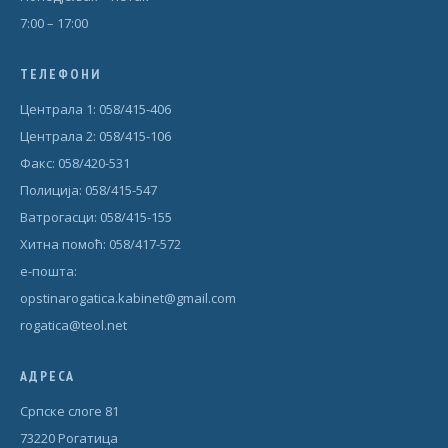
7:00 – 17:00
ТЕЛЕФОНИ
Централа 1: 058/415-406
Централа 2: 058/415-106
Факс: 058/420-531
Полиција: 058/415-547
Ватрогасци: 058/415-155
Хитна помоћ: 058/417-572
е-пошта:
opstinarogatica.kabinet@gmail.com
rogatica@teol.net
АДРЕСА
Српске слоге 81
73220 Рогатица