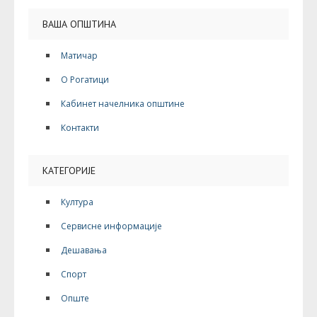
ВАША ОПШТИНА
Матичар
О Рогатици
Кабинет начелника општине
Контакти
КАТЕГОРИЈЕ
Култура
Сервисне информације
Дешавања
Спорт
Опште