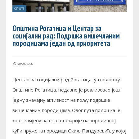
ОПШТЕ
Општина Рогатица и Центар за
социјални рад: Подршка вишечланим
породицама један од приоритета
20/04/2026
Центар за социјални рад Рогатица, уз подршку
Општине Рогатица, недавно је реализовао још
једну значајну активност на пољу подршке
вишечланим породицама. Овог пута подршка је
кроз замјену вањске столарије на породичној
кући пружена породици Окиљ Пандуревић, у којој