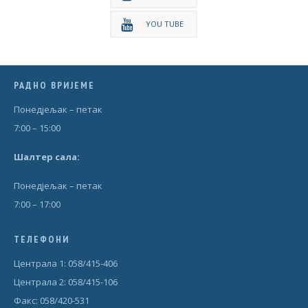
YOU TUBE
РАДНО ВРИЈЕМЕ
Понедjељак – петак
7:00 – 15:00
Шал
т
ер сала:
Понедjељак – петак
7:00 – 17:00
ТЕЛЕФОНИ
Централа 1: 058/415-406
Централа 2: 058/415-106
Факс: 058/420-531