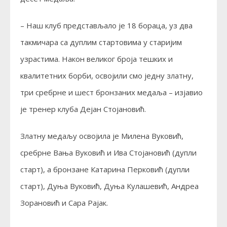
– Наш клуб представљало је 18 бораца, уз два
такмичара са дуплим стартовима у старијим
узрастима. Након великог броја тешких и
квалитетних борби, освојили смо једну златну,
три сребрне и шест бронзаних медаља – изјавио
је тренер клуба Дејан Стојановић.
Златну медаљу освојила је Милена Вуковић,
сребрне Вања Вуковић и Ива Стојановић (дупли
старт), а бронзане Катарина Перковић (дупли
старт), Дуња Вуковић, Дуња Кулашевић, Андреа
Зорановић и Сара Рајак.