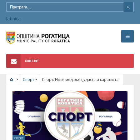
latinica
КОНТАКТ
Спорт
Спорт: Нове медаље џудиста и каратиста
СПОРТ