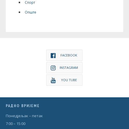
Спорт
Опште
FACEBOOK
INSTAGRAM
YOU TUBE
РАДНО ВРИЈЕМЕ
Понедjељак – петак
7:00 – 15:00