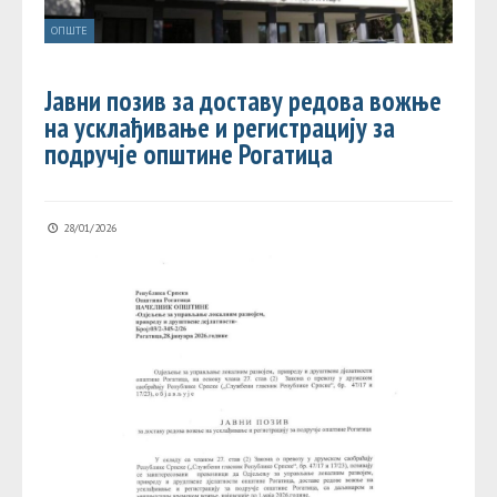
ОПШТЕ
Јавни позив за доставу редова вожње
на усклађивање и регистрацију за
подручје општине Рогатица
28/01/2026