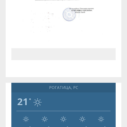
РОГАТИЦА, РС
21
°