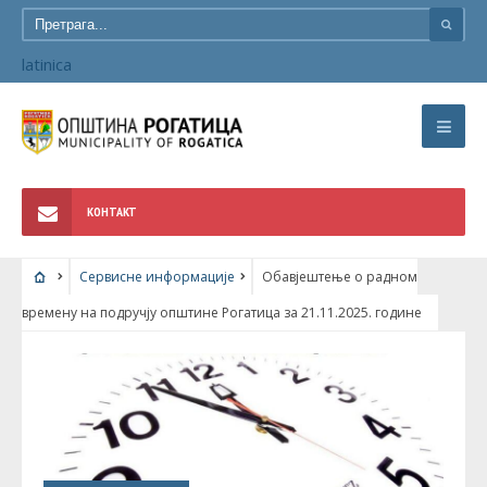
latinica
КОНТАКТ
Сервисне информације
Обавјештење о радном
времену на подручју општине Рогатица за 21.11.2025. године