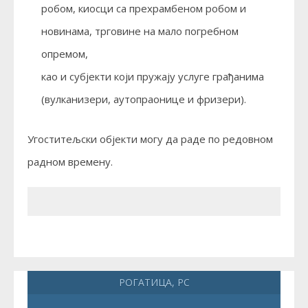
робом, киосци са прехрамбеном робом и
новинама, трговине на мало погребном
опремом,
као и субјекти који пружају услуге грађанима
(вулканизери, аутопраонице и фризери).
Угоститељски објекти могу да раде по редовном
радном времену.
РОГАТИЦА, РС