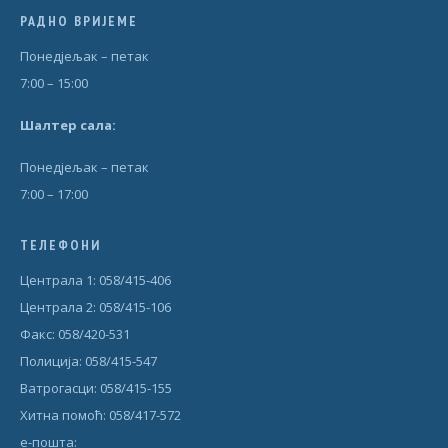
РАДНО ВРИЈЕМЕ
Понедjељак – петак
7:00 – 15:00
Шал
т
ер сала:
Понедjељак – петак
7:00 – 17:00
ТЕЛЕФОНИ
Централа 1: 058/415-406
Централа 2: 058/415-106
Факс: 058/420-531
Полиција: 058/415-547
Ватрогасци: 058/415-155
Хитна помоћ: 058/417-572
е-пошта: