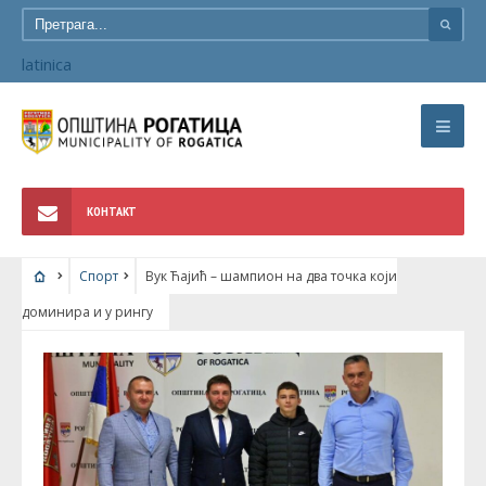
latinica
КОНТАКТ
Спорт
Вук Ћајић – шампион на два точка који
доминира и у рингу