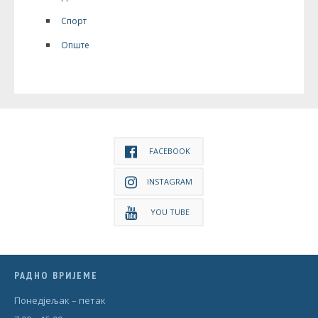
Спорт
Опште
FACEBOOK
INSTAGRAM
YOU TUBE
РАДНО ВРИЈЕМЕ
Понедjељак – петак