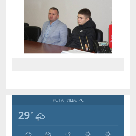
РОГАТИЦА, РС
29
°