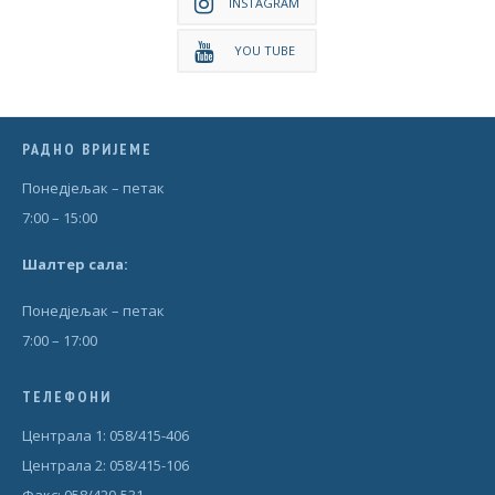
INSTAGRAM
YOU TUBE
РАДНО ВРИЈЕМЕ
Понедjељак – петак
7:00 – 15:00
Шал
т
ер сала:
Понедjељак – петак
7:00 – 17:00
ТЕЛЕФОНИ
Централа 1: 058/415-406
Централа 2: 058/415-106