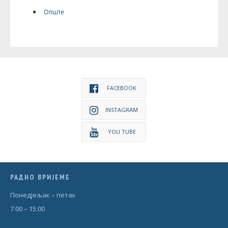
Опште
FACEBOOK
INSTAGRAM
YOU TUBE
РАДНО ВРИЈЕМЕ
Понедjељак – петак
7:00 – 15:00