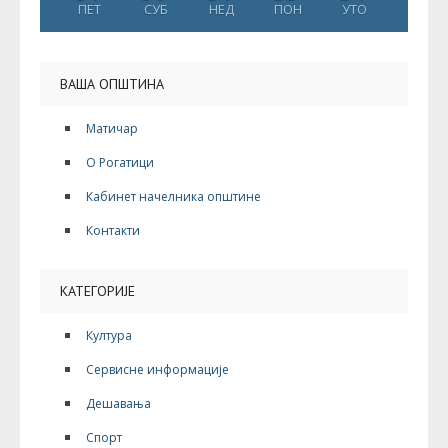
ПЕТ
СУБ
НЕД
ПОН
УТО
ВАША ОПШТИНА
Матичар
О Рогатици
Кабинет начелника општине
Контакти
КАТЕГОРИЈЕ
Култура
Сервисне информације
Дешавања
Спорт