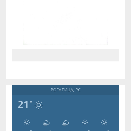
РОГАТИЦА, РС
21
°