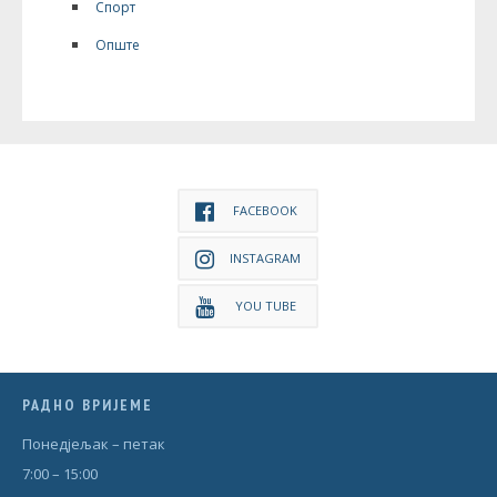
Спорт
Опште
FACEBOOK
INSTAGRAM
YOU TUBE
РАДНО ВРИЈЕМЕ
Понедjељак – петак
7:00 – 15:00