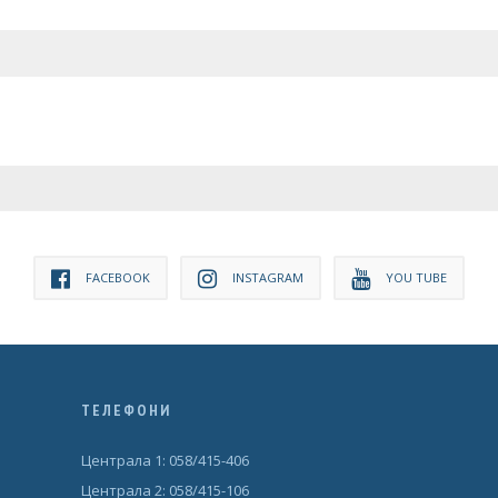
FACEBOOK
INSTAGRAM
YOU TUBE
ТЕЛЕФОНИ
Централа 1: 058/415-406
Централа 2: 058/415-106