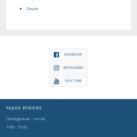
Опште
FACEBOOK
INSTAGRAM
YOU TUBE
РАДНО ВРИЈЕМЕ
Понедjељак – петак
7:00 – 15:00