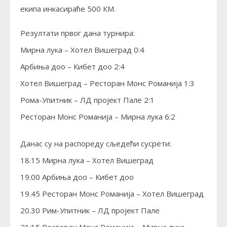
екипа инкасираће 500 КМ.
Резултати првог дана турнира:
Мирна лука – Хотел Вишеград 0:4
Арбиња доо – Кибет доо 2:4
Хотел Вишеград – Ресторан Монс Романија 1:3
Рома-Упитник – ЛД пројект Пале 2:1
Ресторан Монс Романија – Мирна лука 6:2
Данас су на распореду сљедећи сусрети:
18.15 Мирна лука – Хотел Вишеград
19.00 Арбиња доо – Кибет доо
19.45 Ресторан Монс Романија – Хотел Вишеград
20.30 Рим-Упитник – ЛД пројект Пале
21:15 Ресторан Монс Романија – Мирна лука