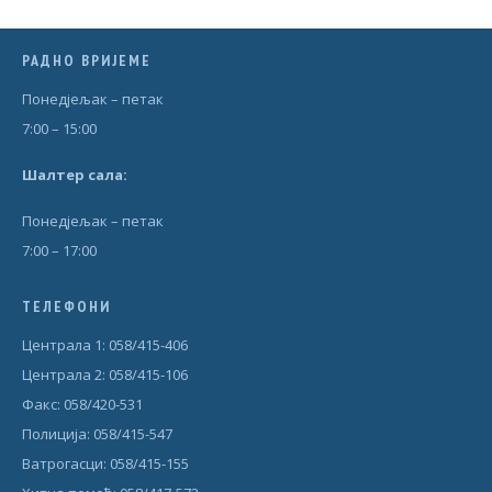
РАДНО ВРИЈЕМЕ
Понедjељак – петак
7:00 – 15:00
Шал
т
ер сала:
Понедjељак – петак
7:00 – 17:00
ТЕЛЕФОНИ
Централа 1: 058/415-406
Централа 2: 058/415-106
Факс: 058/420-531
Полиција: 058/415-547
Ватрогасци: 058/415-155