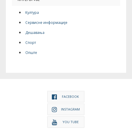
Култура
Сервисне информације
Дешавања
Спорт
Опште
FACEBOOK
INSTAGRAM
YOU TUBE