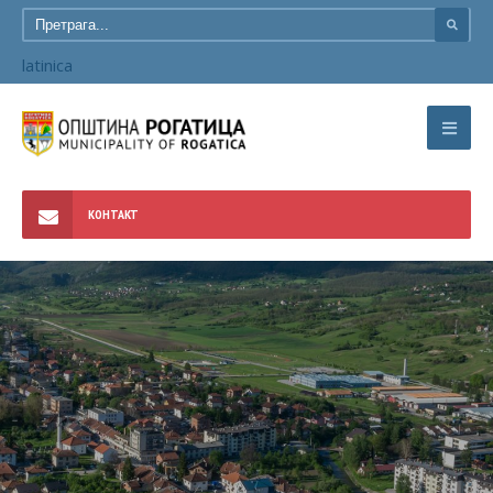
latinica
КОНТАКТ