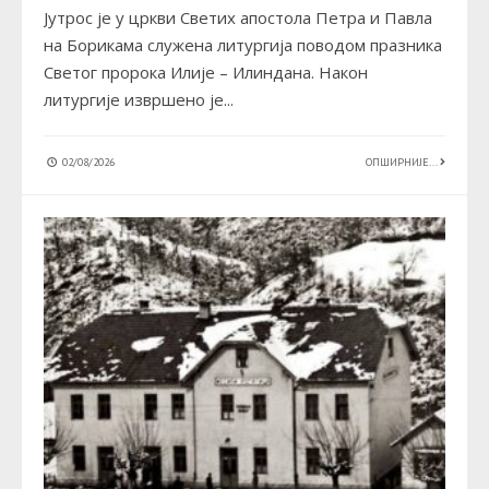
Јутрос је у цркви Светих апостола Петра и Павла
на Борикама служена литургија поводом празника
Светог пророка Илије – Илиндана. Након
литургије извршено је
...
02/08/2026
ОПШИРНИЈЕ...