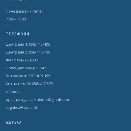
Понедjељак – петак
7:00 – 17:00
ТЕЛЕФОНИ
Централа 1: 058/415-406
Централа 2: 058/415-106
Факс: 058/420-531
Полиција: 058/415-547
Ватрогасци: 058/415-155
Хитна помоћ: 058/417-572
е-пошта:
opstinarogatica.kabinet@gmail.com
rogatica@teol.net
АДРЕСА