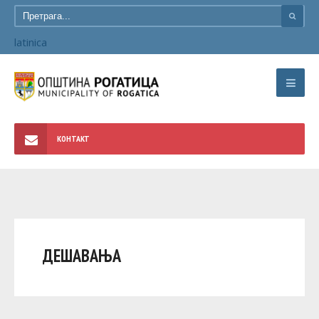
latinica
КОНТАКТ
ДЕШАВАЊА