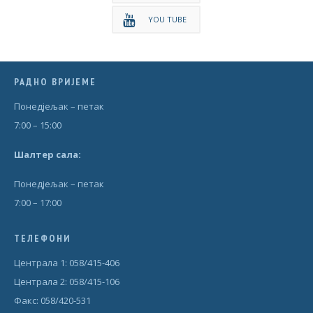
YOU TUBE
РАДНО ВРИЈЕМЕ
Понедjељак – петак
7:00 – 15:00
Шал
т
ер сала:
Понедjељак – петак
7:00 – 17:00
ТЕЛЕФОНИ
Централа 1: 058/415-406
Централа 2: 058/415-106
Факс: 058/420-531