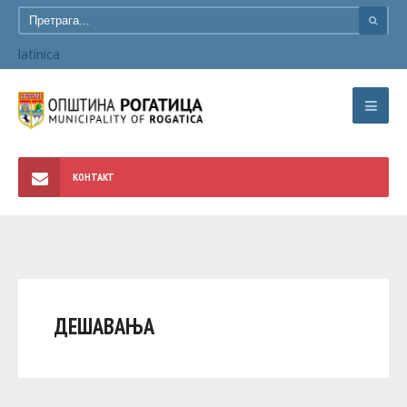
latinica
КОНТАКТ
ДЕШАВАЊА