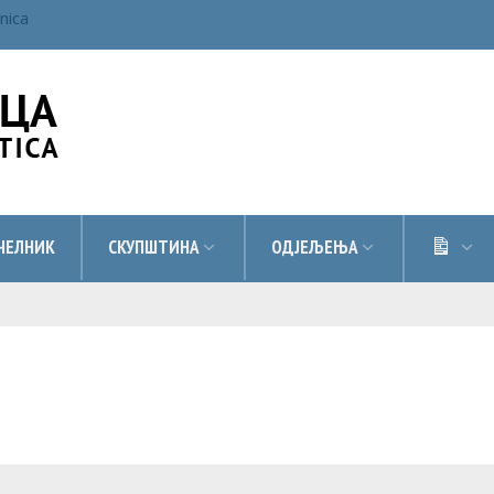
inica
ДОК
ЧЕЛНИК
СКУПШТИНА
ОДЈЕЉЕЊА