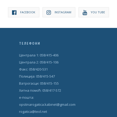
FACEBOOK
INSTAGRAM
YOU TUBE
ТЕЛЕФОНИ
Централа 1: 058/415-406
Централа 2: 058/415-106
Факс: 058/420-531
Полиција: 058/415-547
Ватрогасци: 058/415-155
Хитна помоћ: 058/417-572
е-пошта:
opstinarogatica.kabinet@gmail.com
rogatica@teol.net