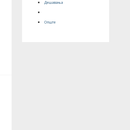
Дешавања
Спорт
Опште