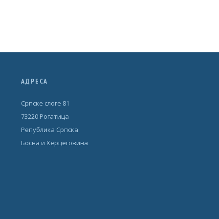
АДРЕСА
Српске слоге 81
73220 Рогатица
Република Српска
Босна и Херцеговина