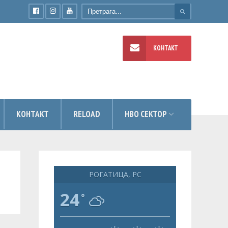
КОНТАКТ
УМЕНТИ
КОНТАКТ
RELOAD
НВО СЕКТОР
РОГАТИЦА, РС
24
°