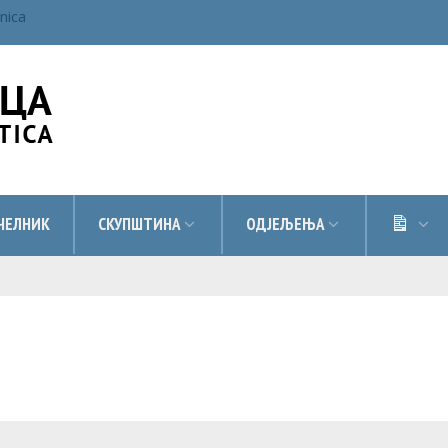
inica
ДОК
ЧЕЛНИК
СКУПШТИНА
ОДЈЕЉЕЊА