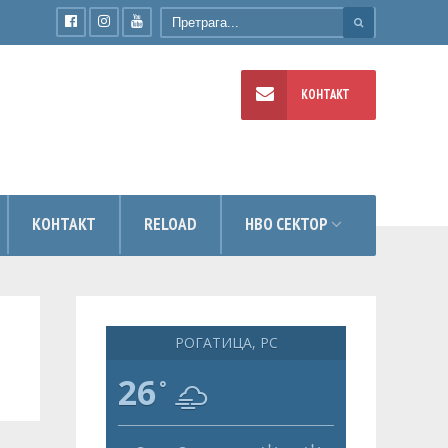
КОНТАКТ
УМЕНТИ
КОНТАКТ
RELOAD
НВО СЕКТОР
РОГАТИЦА, РС
26
°