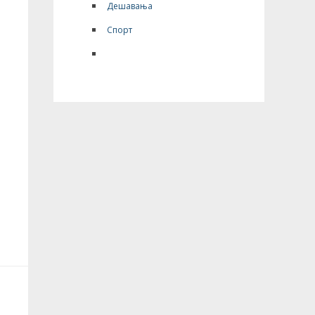
Дешавања
Спорт
Опште