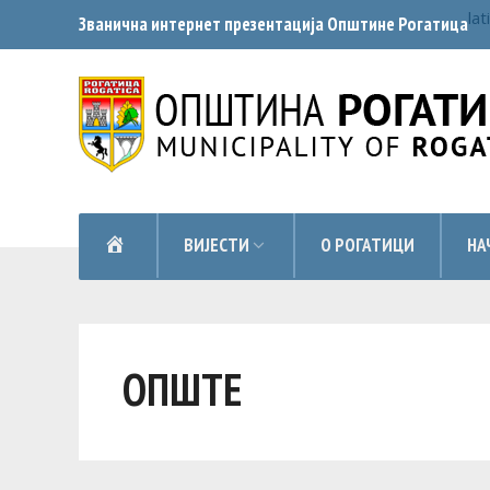
lat
Званична интернет презентација Општинe Рогатица
НАСЛОВНА
ВИЈЕСТИ
О РОГАТИЦИ
НА
ОПШТЕ