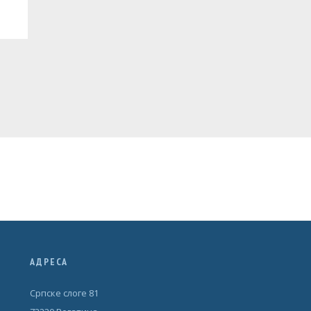
АДРЕСА
Српске слоге 81