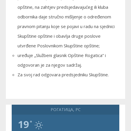
opštine, na zahtjev predsjedavajućeg ili kluba
odbornika daje stručno mišljenje o određenom
pravnom pitanju koje se pojavi u radu na sjednici
Skupštine opštine i obavlja druge poslove
utvrđene Poslovnikom Skupštine opštine;
uređuje „Službeni glasnik Opštine Rogatica“ i
odgovoran je za njegov sadržaj.
Za svoj rad odgovara predsjedniku Skupštine.
РОГАТИЦА, РС
19
°