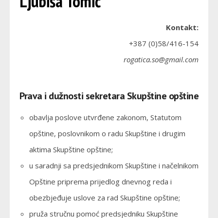
Ljubiša Tomić
Kontakt:
+387 (0)58/416-154
rogatica.so@gmail.com
Prava i dužnosti sekretara Skupštine opštine
obavlja poslove utvrđene zakonom, Statutom
opštine, poslovnikom o radu Skupštine i drugim
aktima Skupštine opštine;
u saradnji sa predsjednikom Skupštine i načelnikom
Opštine priprema prijedlog dnevnog reda i
obezbjeđuje uslove za rad Skupštine opštine;
pruža stručnu pomoć predsjedniku Skupštine