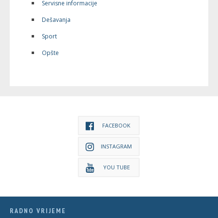
Servisne informacije
Dešavanja
Sport
Opšte
FACEBOOK
INSTAGRAM
YOU TUBE
RADNO VRIJEME