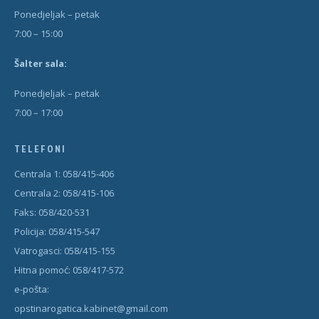
Ponedjeljak – petak
7:00 – 15:00
Šal
t
er sala:
Ponedjeljak – petak
7:00 – 17:00
TELEFONI
Centrala 1: 058/415-406
Centrala 2: 058/415-106
Faks: 058/420-531
Policija: 058/415-547
Vatrogasci: 058/415-155
Hitna pomoć: 058/417-572
e-pošta:
opstinarogatica.kabinet@gmail.com