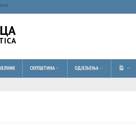
inica
ДОК
ЧЕЛНИК
СКУПШТИНА
ОДЈЕЉЕЊА