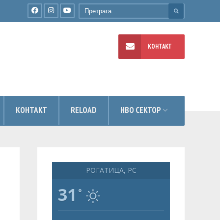
КОНТАКТ
УМЕНТИ
КОНТАКТ
RELOAD
НВО СЕКТОР
РОГАТИЦА, РС
31
°