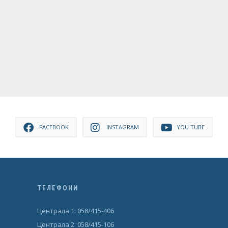
FACEBOOK
INSTAGRAM
YOU TUBE
ТЕЛЕФОНИ
Централа 1: 058/415-406
Централа 2: 058/415-106