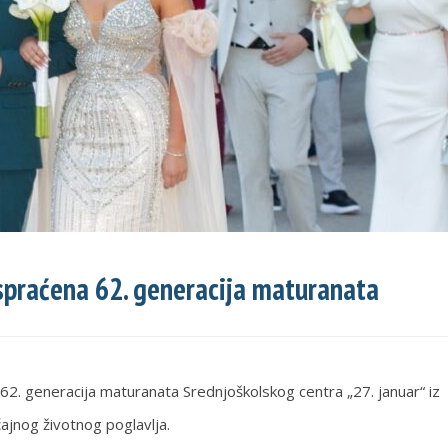
spraćena 62. generacija maturanata
2. generacija maturanata Srednjoškolskog centra „27. januar“ iz
čajnog životnog poglavlja.