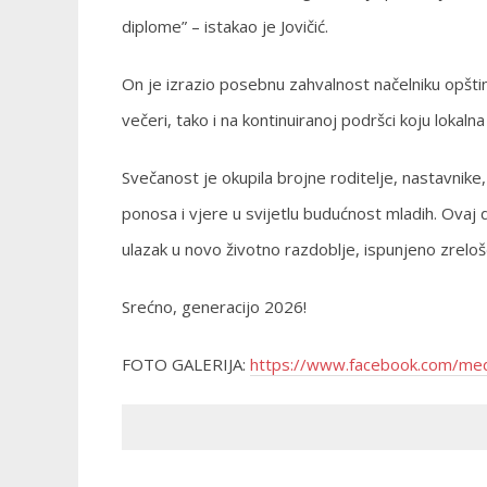
diplome” – istakao je Jovičić.
On je izrazio posebnu zahvalnost načelniku opšti
večeri, tako i na kontinuiranoj podršci koju lokalna
Svečanost je okupila brojne roditelje, nastavnike,
ponosa i vjere u svijetlu budućnost mladih. Ovaj 
ulazak u novo životno razdoblje, ispunjeno zrelo
Srećno, generacijo 2026!
FOTO GALERIJA:
https://www.facebook.com/me