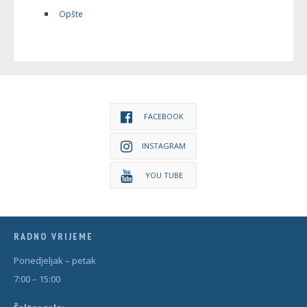
Opšte
FACEBOOK
INSTAGRAM
YOU TUBE
RADNO VRIJEME
Ponedjeljak – petak
7:00 – 15:00