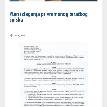
Plan izlaganja privremenog biračkog
spiska
01/06/2026