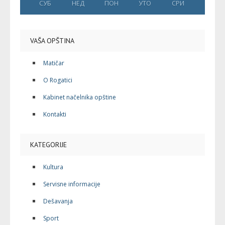
СУБ
НЕД
ПОН
УТО
СРИ
VAŠA OPŠTINA
Matičar
O Rogatici
Kabinet načelnika opštine
Kontakti
KATEGORIJE
Kultura
Servisne informacije
Dešavanja
Sport