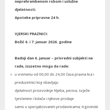
neprehrambenom robom i uslužne
djelatnosti.
Apoteke pripravne 24 h.
VJERSKI PRAZNICI:
Božić 6. i 7. januar 2026. godine
Badnji dan 6. januar
– privredni subjekti ne
rade, izuzetno mogu da rade:
u vremenu od 00,00 do 24,00 časa pravna lica i
preduzetnici koji obavljaju
djelatnost proizvodnje hljeba, peciva, svježe
tjestenine i kolača i njihove prodaje
samo u specijalizovanim prodavnicama; trgovinski