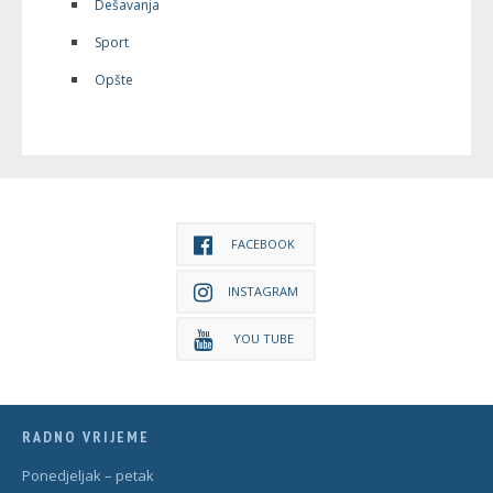
Dešavanja
Sport
Opšte
FACEBOOK
INSTAGRAM
YOU TUBE
RADNO VRIJEME
Ponedjeljak – petak