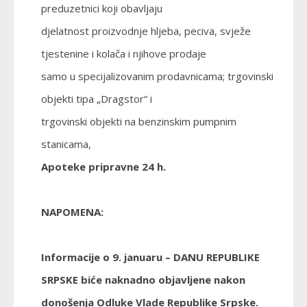
preduzetnici koji obavljaju
djelatnost proizvodnje hljeba, peciva, svježe
tjestenine i kolača i njihove prodaje
samo u specijalizovanim prodavnicama; trgovinski
objekti tipa „Dragstor“ i
trgovinski objekti na benzinskim pumpnim
stanicama,
Apoteke pripravne 24 h.
NAPOMENA:
Informacije o 9. januaru – DANU REPUBLIKE
SRPSKE biće naknadno objavljene nakon
donošenja Odluke Vlade Republike Srpske.