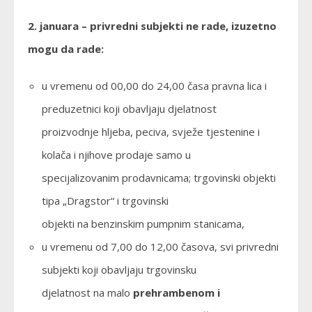
2. januara – privredni subjekti ne rade, izuzetno
mogu da rade:
u vremenu od 00,00 do 24,00 časa pravna lica i
preduzetnici koji obavljaju djelatnost
proizvodnje hljeba, peciva, svježe tjestenine i
kolača i njihove prodaje samo u
specijalizovanim prodavnicama; trgovinski objekti
tipa „Dragstor“ i trgovinski
objekti na benzinskim pumpnim stanicama,
u vremenu od 7,00 do 12,00 časova, svi privredni
subjekti koji obavljaju trgovinsku
djelatnost na malo
prehrambenom i