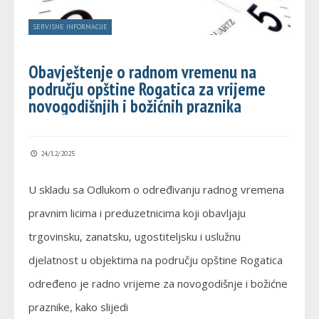
SERVISNE INFORMACIJE
Obavještenje o radnom vremenu na
području opštine Rogatica za vrijeme
novogodišnjih i božićnih praznika
24/12/2025
U skladu sa Odlukom o određivanju radnog vremena
pravnim licima i preduzetnicima koji obavljaju
trgovinsku, zanatsku, ugostiteljsku i uslužnu
djelatnost u objektima na području opštine Rogatica
određeno je radno vrijeme za novogodišnje i božićne
praznike, kako slijedi