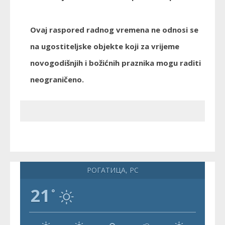
Ovaj raspored radnog vremena ne odnosi se
na ugostiteljske objekte koji za vrijeme
novogodišnjih i božićnih praznika mogu raditi
neograničeno.
РОГАТИЦА, РС
21
°