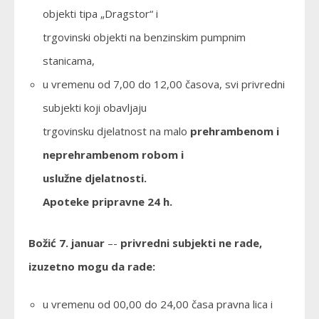
objekti tipa „Dragstor“ i
trgovinski objekti na benzinskim pumpnim
stanicama,
u vremenu od 7,00 do 12,00 časova, svi privredni
subjekti koji obavljaju
trgovinsku djelatnost na malo
prehrambenom i
neprehrambenom robom i
uslužne djelatnosti.
Apoteke pripravne 24 h.
Božić 7. januar
–-
privredni subjekti ne rade,
izuzetno mogu da rade:
u vremenu od 00,00 do 24,00 časa pravna lica i