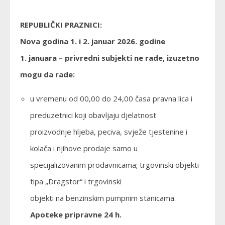
REPUBLIČKI PRAZNICI:
Nova godina 1. i 2. januar 2026. godine
1. januara – privredni subjekti ne rade, izuzetno
mogu da rade:
u vremenu od 00,00 do 24,00 časa pravna lica i
preduzetnici koji obavljaju djelatnost
proizvodnje hljeba, peciva, svježe tjestenine i
kolača i njihove prodaje samo u
specijalizovanim prodavnicama; trgovinski objekti
tipa „Dragstor“ i trgovinski
objekti na benzinskim pumpnim stanicama.
Apoteke pripravne 24 h.