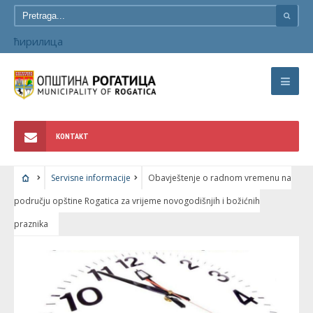
ћирилица
KONTAKT
Servisne informacije
Obavještenje o radnom vremenu na
području opštine Rogatica za vrijeme novogodišnjih i božićnih
praznika