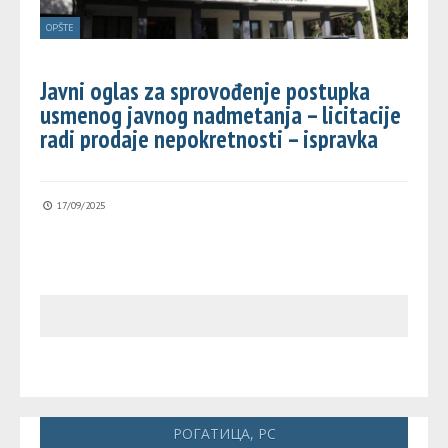
OPŠTE
Javni oglas za sprovođenje postupka
usmenog javnog nadmetanja – licitacije
radi prodaje nepokretnosti – ispravka
17/09/2025
РОГАТИЦА, РС