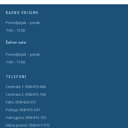
RADNO VRIJEME
Ponedjeljak – petak
7:00 – 15:00
Šal
t
er sala:
Ponedjeljak – petak
7:00 – 17:00
TELEFONI
Centrala 1: 058/415-406
Centrala 2: 058/415-106
Faks: 058/420-531
Policija: 058/415-547
Vatrogasci: 058/415-155
Hitna pomoć: 058/417-572