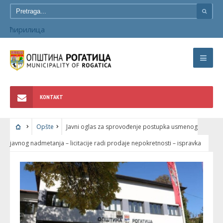
ћирилица
KONTAKT
Opšte
Javni oglas za sprovođenje postupka usmenog
javnog nadmetanja – licitacije radi prodaje nepokretnosti – ispravka