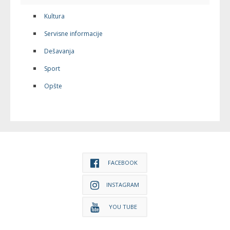
Kultura
Servisne informacije
Dešavanja
Sport
Opšte
FACEBOOK
INSTAGRAM
YOU TUBE