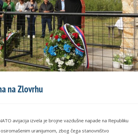
na na Zlovrhu
ATO avijacija izvela je brojne vazdušne napade na Republiku
a osiromašenim uranijumom, zbog čega stanovništvo