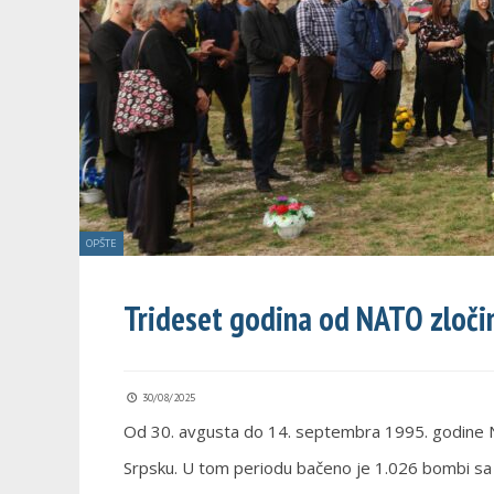
OPŠTE
Trideset godina od NATO zloči
30/08/2025
Od 30. avgusta do 14. septembra 1995. godine N
Srpsku. U tom periodu bačeno je 1.026 bombi s