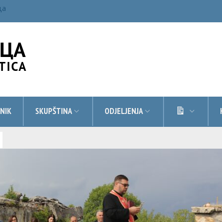
ца
DOKUMEN
NIK
SKUPŠTINA
ODJELJENJA