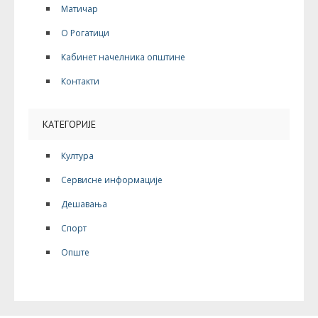
Матичар
О Рогатици
Кабинет начелника општине
Контакти
КАТЕГОРИЈЕ
Култура
Сервисне информације
Дешавања
Спорт
Опште