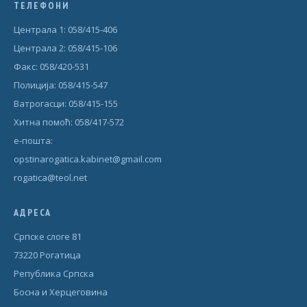
ТЕЛЕФОНИ
Централа 1: 058/415-406
Централа 2: 058/415-106
Факс: 058/420-531
Полиција: 058/415-547
Ватрогасци: 058/415-155
Хитна помоћ: 058/417-572
е-пошта:
opstinarogatica.kabinet@gmail.com
rogatica@teol.net
АДРЕСА
Српске слоге 81
73220 Рогатица
Република Српска
Босна и Херцеговина