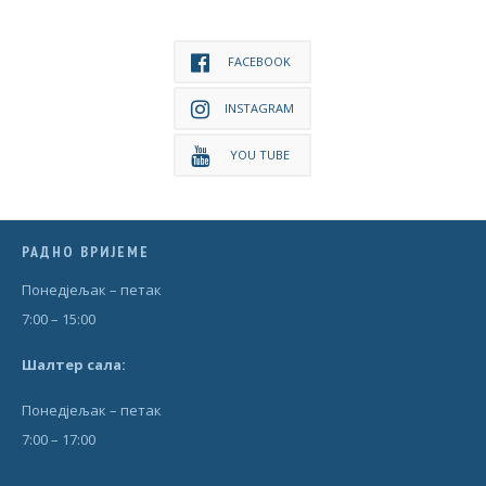
FACEBOOK
INSTAGRAM
YOU TUBE
РАДНО ВРИЈЕМЕ
Понедjељак – петак
7:00 – 15:00
Шал
т
ер сала:
Понедjељак – петак
7:00 – 17:00