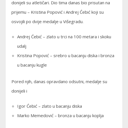
donijeli su atletičari. Dio tima danas bio prisutan na
prijemu – Kristina Popović i Andrej Ćebić koji su
osvojili po dvije medalje u Višegradu.
Andrej Ćebić – zlato u trci na 100 metara i skoku
udalj
Kristina Popović – srebro u bacanju diska i bronza
u bacanju kugle
Pored njih, danas opravdano odsutni, medalje su
donijeli i
Igor Ćebić – zlato u bacanju diska
Marko Memedović – bronza u bacanju koplja