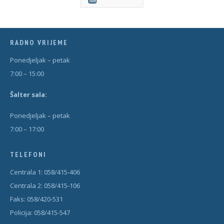
RADNO VRIJEME
Ponedjeljak – petak
7:00 – 15:00
Šal
t
er sala:
Ponedjeljak – petak
7:00 – 17:00
TELEFONI
Centrala 1: 058/415-406
Centrala 2: 058/415-106
Faks: 058/420-531
Policija: 058/415-547