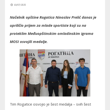
10/07/2025
Načelnik opštine Rogatica Ninoslav Prelić danas je
upriličio prijem za mlade sportiste koji su na
proteklim Međuopštinskim omladinskim igrama
MOSI osvojili medalje.
Tim Rogatice osvojio je šest medalja – svih šest