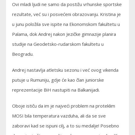
Ovi mladi ljudi ne samo da postižu vrhunske sportske
rezultate, već su i posvećeni obrazovanju. Kristina je
u junu položila sve ispite na Ekonomskom fakultetu u
Palama, dok Andrej nakon Jezičke gimnazije planira
studije na Geodetsko-rudarskom fakultetu u
Beogradu.
Andrej nastavlja atletsku sezonu i već ovog vikenda
putuje u Rumuniju, gdje će kao član juniorske
reprezentacije BiH nastupiti na Balkanijadi.
Oboje ističu da im je najveći problem na proteklim
MOSI bila temperatura vazduha, ali da se sve
zaboravi kad se ispuni cilj, a to su medalje! Posebno