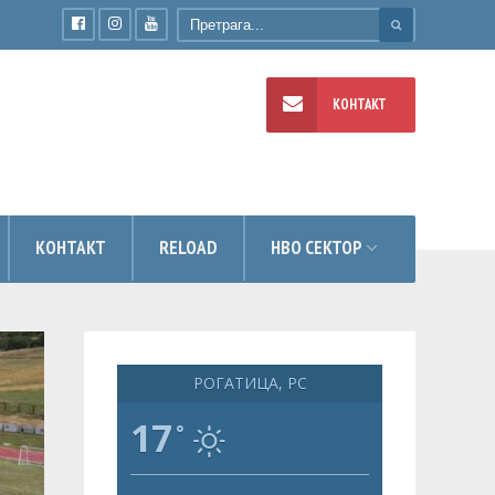
КОНТАКТ
УМЕНТИ
КОНТАКТ
RELOAD
НВО СЕКТОР
РОГАТИЦА, РС
17
°