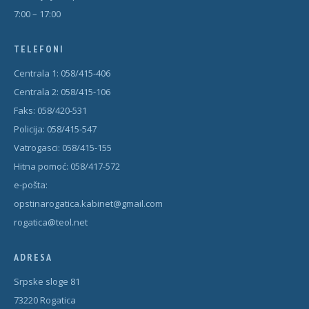
7:00 – 17:00
TELEFONI
Centrala 1: 058/415-406
Centrala 2: 058/415-106
Faks: 058/420-531
Policija: 058/415-547
Vatrogasci: 058/415-155
Hitna pomoć: 058/417-572
e-pošta:
opstinarogatica.kabinet@gmail.com
rogatica@teol.net
ADRESA
Srpske sloge 81
73220 Rogatica