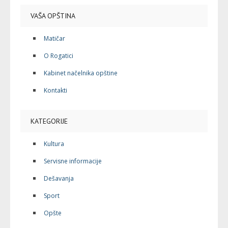
VAŠA OPŠTINA
Matičar
O Rogatici
Kabinet načelnika opštine
Kontakti
KATEGORIJE
Kultura
Servisne informacije
Dešavanja
Sport
Opšte